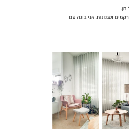
הן.
קמים וסגנונות. אני בונה עם