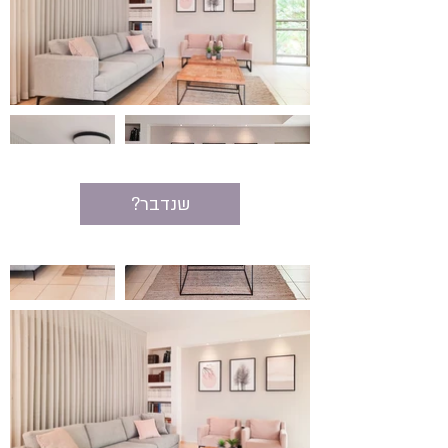
?שנדבר