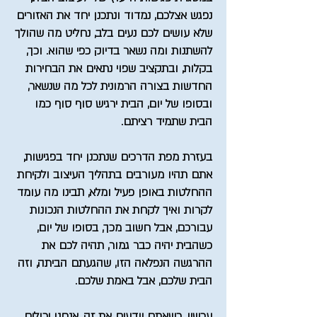
נפגש אצלכם, נמדוד ונתכנן יחד את האזורים
שלא עושים לכם נעים בלב, נחליט מה שהולך
להשתנות ומה נשאר בדיוק כפי שהוא. וכך,
בקלות, ובתקציב שפוי נתאים את הבחירות
החדשות בצורה הרמונית לכל מה שנשאר,
ובסופו של יום, הבית ירגיש סוף סוף כמו
הבית שתמיד רציתם.
בעזרת מפת הדרכים שנתכנן יחד בפגישות,
אתם תהיו מעורבים בתהליך העיצוב ולקיחת
ההחלטות באופן פעיל ומלא, תבינו מה עומד
לקרות ואיך לקחת את ההחלטות הנכונות
עבורכם, אבל חשוב מכך, בסופו של יום,
כשהבית יהיה כבר גמור, תהיה לכם את
ההרגשה הנפלאה הזו, שהגעתם הביתה, וזה
הבית שלכם, אבל באמת שלכם.
עכשיו, כשאתם יודעים את זה, אנחנו יכולים