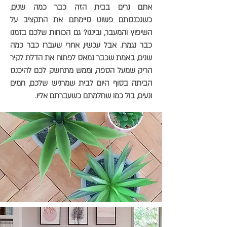
אתם גרים בבית הזה כבר כמה שנים,
כשנכנסתם פשוט סיימתם את התקציב על
השיפוץ והמעבר, וביננו? גם הכוחות שלכם בזמנו
כבר נגמרו. אבל עכשיו, אחרי שעברו כבר כמה
שנים, באמת שכבר נמאס לפתוח את הדלת לקיר
הריק שמעל הספה, וממש מתחשק לכם להיכנס
הביתה בסוף היום לבית שמרגיש שלכם, חמים
ונעים, בול כמו שחלמתם כשעברתם אליו.